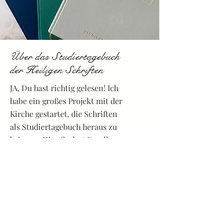
Über das Studiertagebuch
der Heiligen Schriften
JA, Du hast richtig gelesen! Ich
habe ein großes Projekt mit der
Kirche gestartet, die Schriften
als Studiertagebuch heraus zu
bringen. Hier findest Du alle
Details:
Erfahre mehr