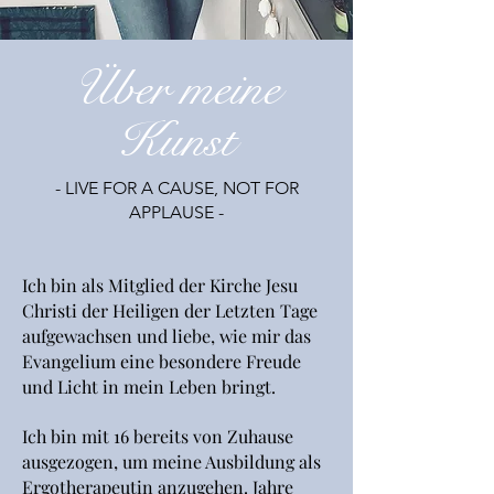
Über meine
Kunst
- LIVE FOR A CAUSE, NOT FOR
APPLAUSE -
Ich bin als Mitglied der Kirche Jesu
Christi der Heiligen der Letzten Tage
aufgewachsen und liebe, wie mir das
Evangelium eine besondere Freude
und Licht in mein Leben bringt.
Ich bin mit 16 bereits von Zuhause
ausgezogen, um meine Ausbildung als
Ergotherapeutin anzugehen. Jahre