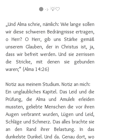
⚫️ -> 💡🤍 
„Und Alma schrie, nämlich: Wie lange sollen 
wir diese schweren Bedrängnisse ertragen, 
o Herr? O Herr, gib uns Stärke gemäß 
unserem Glauben, der in Christus ist, ja, 
dass wir befreit werden. Und sie zerrissen 
die Stricke, mit denen sie gebunden 
waren;“ (Alma 14:26) ⠀⠀⠀
⠀⠀⠀⠀⠀⠀⠀ 
Notiz aus meinem Studium. Notiz an mich: 
Ein unglaubliches Kapitel. Das Leid und die 
Prüfung, die Alma und Amulek erleiden 
mussten, geliebte Menschen die vor ihren 
Augen verbrannt wurden, Lügen und Leid, 
Schläge und Schmerz. Das alles brachte sie 
an den Rand ihrer Belastung. In das 
dunkelste Dunkel. Und da. Genau dort, wo 