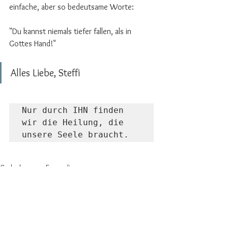
einfache, aber so bedeutsame Worte:
"Du kannst niemals tiefer fallen, als in 
Gottes Hand!"
Alles Liebe, Steffi
Nur durch IHN finden 
wir die Heilung, die 
unsere Seele braucht. ⠀
Gedanken zum Evangelium
Motivationsboost