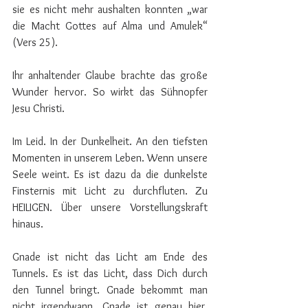
sie es nicht mehr aushalten konnten „war 
die Macht Gottes auf Alma und Amulek“ 
(Vers 25). ⠀⠀⠀⠀⠀⠀⠀⠀⠀⠀ 
Ihr anhaltender Glaube brachte das große 
Wunder hervor. So wirkt das Sühnopfer 
Jesu Christi. 
Im Leid. In der Dunkelheit. An den tiefsten 
Momenten in unserem Leben. Wenn unsere 
Seele weint. Es ist dazu da die dunkelste 
Finsternis mit Licht zu durchfluten. Zu 
HEILIGEN. Über unsere Vorstellungskraft 
hinaus. 
Gnade ist nicht das Licht am Ende des 
Tunnels. Es ist das Licht, dass Dich durch 
den Tunnel bringt. Gnade bekommt man 
nicht irgendwann. Gnade ist genau hier, 