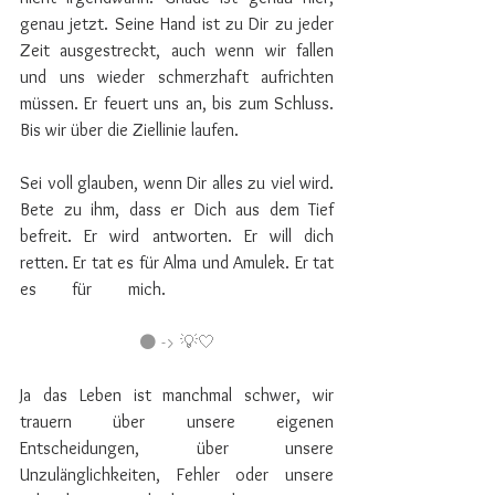
genau jetzt. Seine Hand ist zu Dir zu jeder 
Zeit ausgestreckt, auch wenn wir fallen 
und uns wieder schmerzhaft aufrichten 
müssen. Er feuert uns an, bis zum Schluss. 
Bis wir über die Ziellinie laufen. 
Sei voll glauben, wenn Dir alles zu viel wird. 
Bete zu ihm, dass er Dich aus dem Tief 
befreit. Er wird antworten. Er will dich 
retten. Er tat es für Alma und Amulek. Er tat 
es für mich. ⠀⠀⠀
⠀⠀⠀⠀⠀⠀⠀ 
⠀⠀⠀⠀⠀⠀⠀⠀
⚫️ -> 💡🤍
Ja das Leben ist manchmal schwer, wir 
trauern über unsere eigenen 
Entscheidungen, über unsere 
Unzulänglichkeiten, Fehler oder unsere 