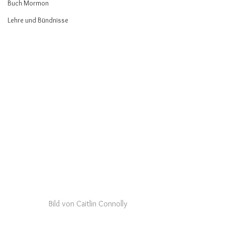
Buch Mormon
Lehre und Bündnisse
⠀⠀  Bild von Caitlin Connolly 