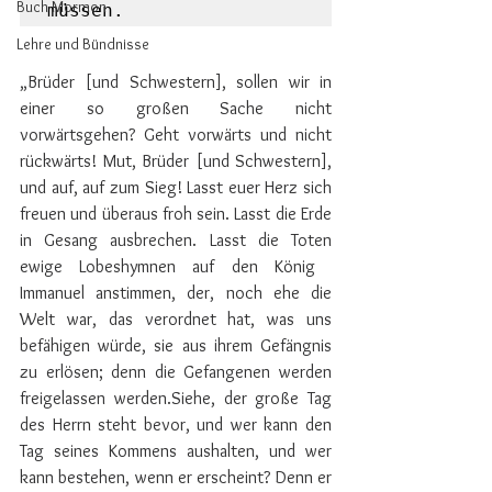
Buch Mormon
müssen.
Lehre und Bündnisse
„Brüder [und Schwestern], sollen wir in 
einer so großen Sache nicht 
vorwärtsgehen? Geht vorwärts und nicht 
rückwärts! Mut, Brüder [und Schwestern], 
und auf, auf zum Sieg! Lasst euer Herz sich 
freuen und überaus froh sein. Lasst die Erde 
in ​​​Gesang​ ausbrechen. Lasst die Toten 
ewige Lobeshymnen auf den König ​​​
Immanuel​ anstimmen, der, noch ehe die 
Welt war, das verordnet hat, was uns 
befähigen würde, sie aus ihrem ​​​Gefängnis​ 
zu ​​​erlösen​; denn die Gefangenen werden 
freigelassen werden.​​​Siehe, der große ​​​Tag​ 
des Herrn steht bevor, und wer kann den 
Tag seines Kommens ​​​aushalten​, und wer 
kann bestehen, wenn er erscheint? Denn er 