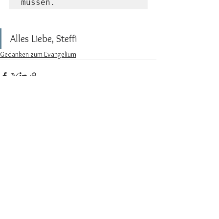
müssen.
Alles Liebe, Steffi
Gedanken zum Evangelium
Alle ansehen
Aktuelle Beiträge