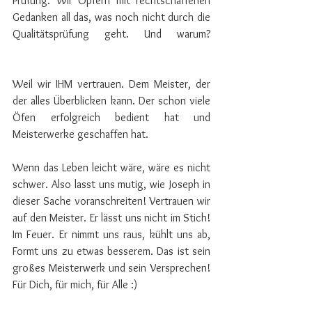
Prüfung. Wir Opfern mit rechtschaffenen 
Gedanken all das, was noch nicht durch die 
Qualitätsprüfung geht. Und warum? 
⠀⠀⠀⠀⠀⠀⠀⠀⠀⠀ 
Weil wir IHM vertrauen. Dem Meister, der 
der alles Überblicken kann. Der schon viele 
Öfen erfolgreich bedient hat und 
Meisterwerke geschaffen hat.
Wenn das Leben leicht wäre, wäre es nicht 
schwer. Also lasst uns mutig, wie Joseph in 
dieser Sache voranschreiten! Vertrauen wir 
auf den Meister. Er lässt uns nicht im Stich! 
Im Feuer. Er nimmt uns raus, kühlt uns ab, 
Formt uns zu etwas besserem. Das ist sein 
großes Meisterwerk und sein Versprechen! 
Für Dich, für mich, für Alle :)